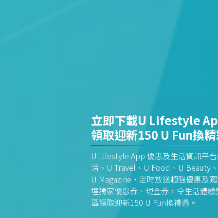
立即下載U Lifestyle A
領取迎新150 U Fun換
U Lifestyle App 優惠及生活
活、U Travel、U Food、U Beauty、
U Magazine，定時放送超強優
埋獨家優惠券、現金券，令生活體驗更全
區領取迎新150 U Fun換禮遇。