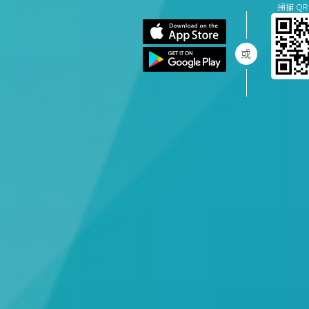
掃描 QR