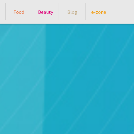
Food
Beauty
Blog
e-zone