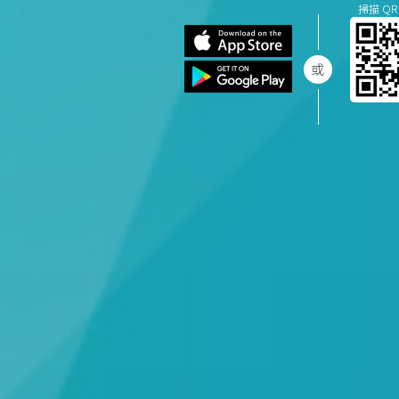
掃描 QR