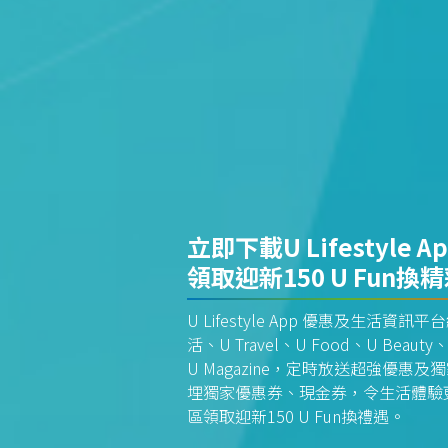
立即下載U Lifestyle A
領取迎新150 U Fun換
U Lifestyle App 優惠及生活
活、U Travel、U Food、U Beauty、
U Magazine，定時放送超強優
埋獨家優惠券、現金券，令生活體驗更全
區領取迎新150 U Fun換禮遇。