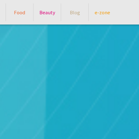
Food
Beauty
Blog
e-zone