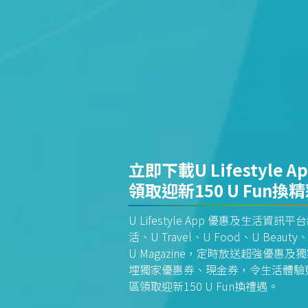
立即下載U Lifestyle A
領取迎新150 U Fun換
U Lifestyle App 優惠及生活
活、U Travel、U Food、U Beauty、
U Magazine，定時放送超強優
埋獨家優惠券、現金券，令生活體驗更全
區領取迎新150 U Fun換禮遇。