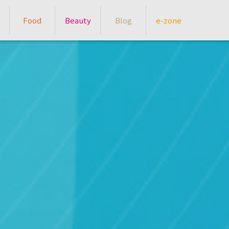
Food
Beauty
Blog
e-zone