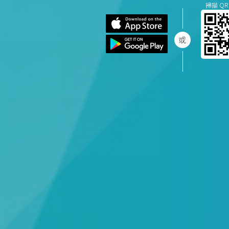
掃描 QR