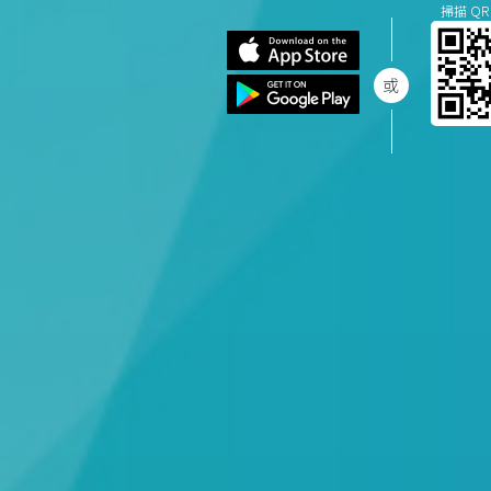
掃描 QR