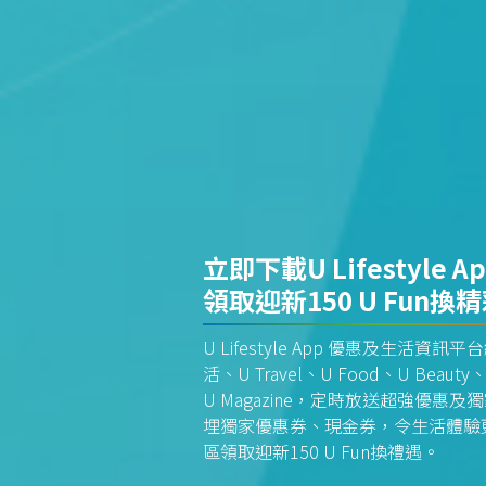
立即下載U Lifestyle A
領取迎新150 U Fun換
U Lifestyle App 優惠及生活
活、U Travel、U Food、U Beauty、
U Magazine，定時放送超強優
埋獨家優惠券、現金券，令生活體驗更全
區領取迎新150 U Fun換禮遇。