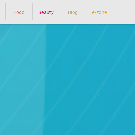
Food
Beauty
Blog
e-zone