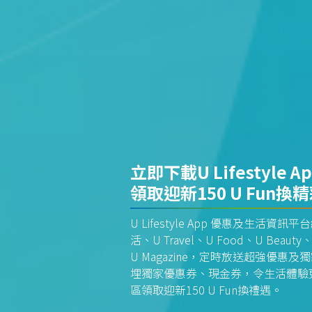
立即下載U Lifestyle A
領取迎新150 U Fun換
U Lifestyle App 優惠及生活
活、U Travel、U Food、U Beauty、
U Magazine，定時放送超強優
埋獨家優惠券、現金券，令生活體驗更全
區領取迎新150 U Fun換禮遇。