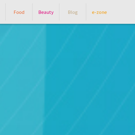
Food
Beauty
Blog
e-zone