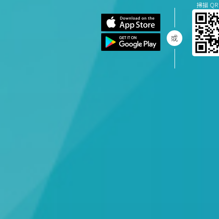
掃描 QR