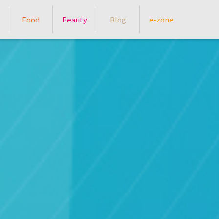
Food
Beauty
Blog
e-zone