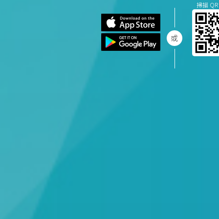
掃描 QR