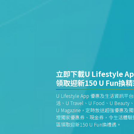
立即下載U Lifestyle A
領取迎新150 U Fun換
U Lifestyle App 優惠及生活
活、U Travel、U Food、U Beauty、
U Magazine，定時放送超強優
埋獨家優惠券、現金券，令生活體驗更全
區領取迎新150 U Fun換禮遇。