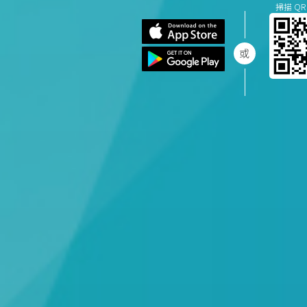
掃描 QR