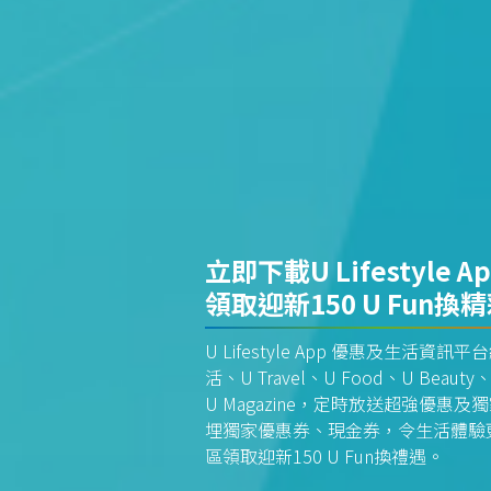
立即下載U Lifestyle A
領取迎新150 U Fun換
U Lifestyle App 優惠及生活
活、U Travel、U Food、U Beauty、
U Magazine，定時放送超強優
埋獨家優惠券、現金券，令生活體驗更全
區領取迎新150 U Fun換禮遇。