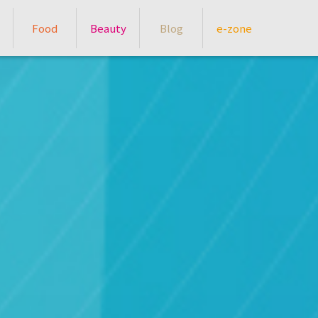
Food
Beauty
Blog
e-zone