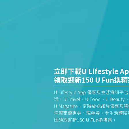
立即下載U Lifestyle A
領取迎新150 U Fun換
U Lifestyle App 優惠及生活
活、U Travel、U Food、U Beauty、
U Magazine，定時放送超強優
埋獨家優惠券、現金券，令生活體驗更全
區領取迎新150 U Fun換禮遇。