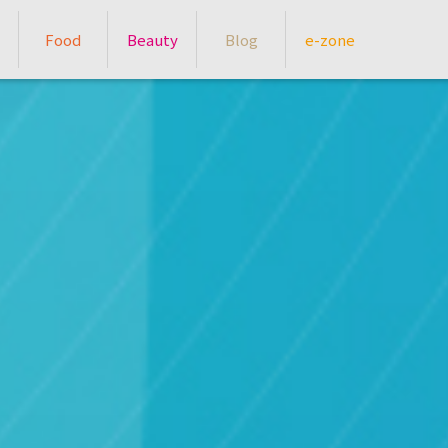
Food
Beauty
Blog
e-zone