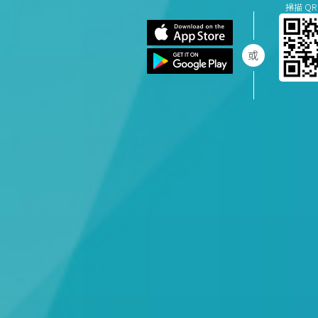
掃描 QR