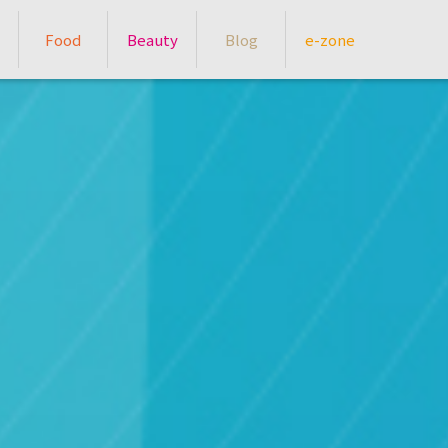
Food
Beauty
Blog
e-zone