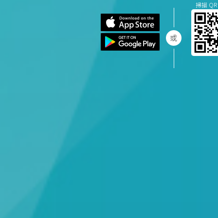
掃描 QR