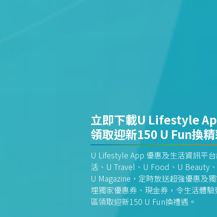
立即下載U Lifestyle A
領取迎新150 U Fun換
U Lifestyle App 優惠及生活
活、U Travel、U Food、U Beauty、
U Magazine，定時放送超強優
埋獨家優惠券、現金券，令生活體驗更全
區領取迎新150 U Fun換禮遇。