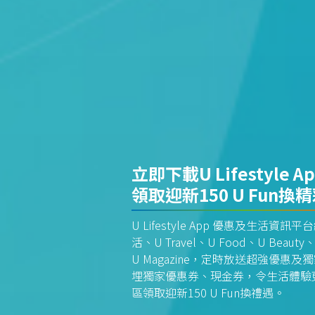
立即下載U Lifestyle A
領取迎新150 U Fun換
U Lifestyle App 優惠及生活
活、U Travel、U Food、U Beauty、
U Magazine，定時放送超強優
埋獨家優惠券、現金券，令生活體驗更全
區領取迎新150 U Fun換禮遇。