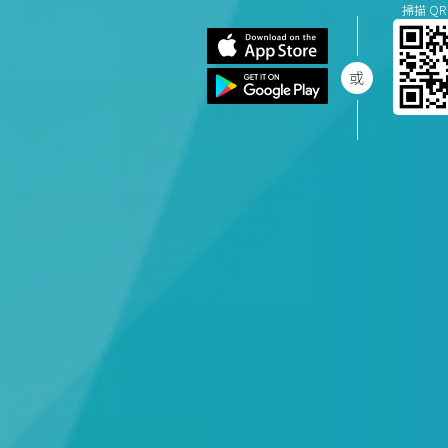
掃描 QR