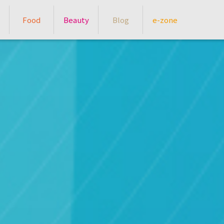
Food
Beauty
Blog
e-zone