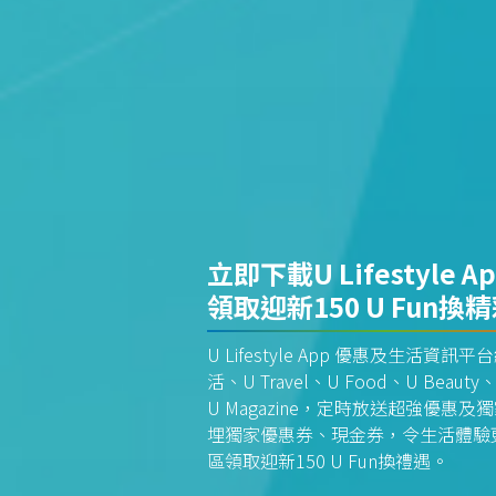
立即下載U Lifestyle A
領取迎新150 U Fun換
U Lifestyle App 優惠及生活
活、U Travel、U Food、U Beauty、
U Magazine，定時放送超強優
埋獨家優惠券、現金券，令生活體驗更全
區領取迎新150 U Fun換禮遇。