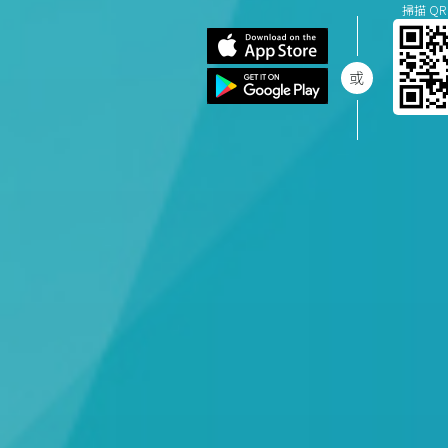
掃描 QR