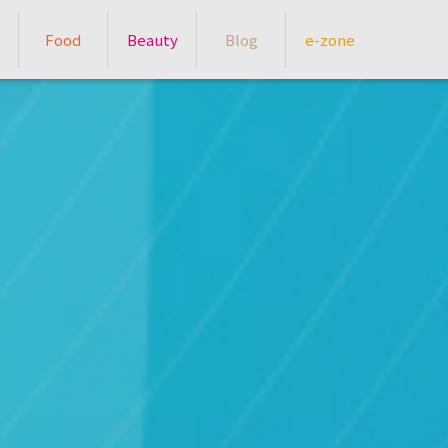
Food
Beauty
Blog
e-zone