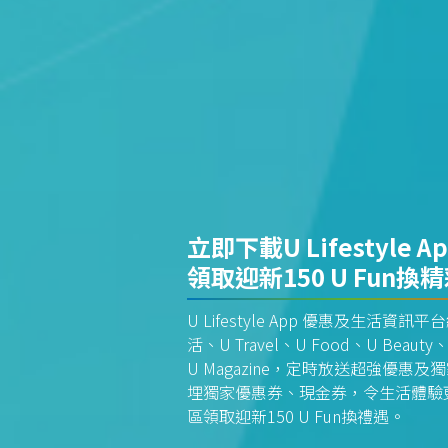
立即下載U Lifestyle A
領取迎新150 U Fun換
U Lifestyle App 優惠及生活
活、U Travel、U Food、U Beauty、
U Magazine，定時放送超強優
埋獨家優惠券、現金券，令生活體驗更全
區領取迎新150 U Fun換禮遇。