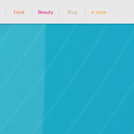
Food
Beauty
Blog
e-zone