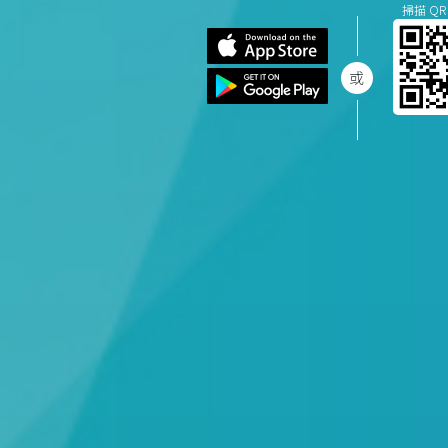
掃描 QR