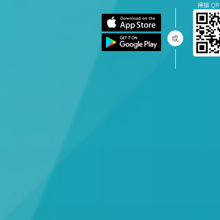
掃描 QR