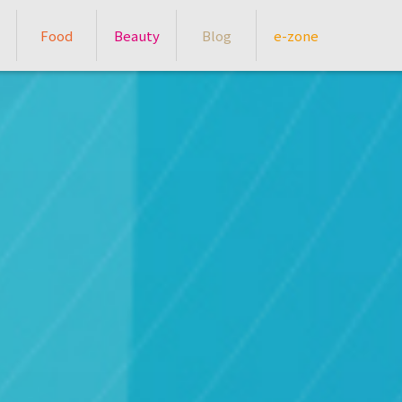
Food
Beauty
Blog
e-zone