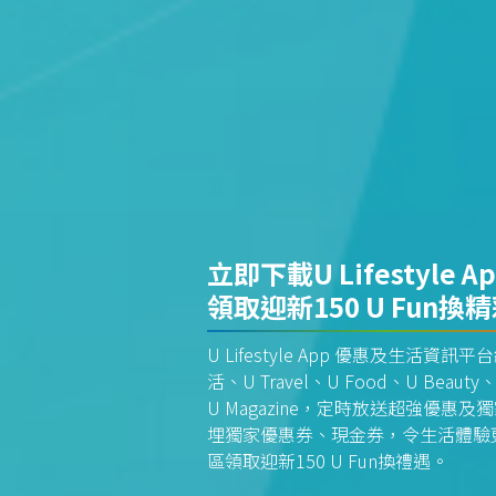
立即下載U Lifestyle A
領取迎新150 U Fun換
U Lifestyle App 優惠及生活
活、U Travel、U Food、U Beauty、
U Magazine，定時放送超強優
埋獨家優惠券、現金券，令生活體驗更全
區領取迎新150 U Fun換禮遇。