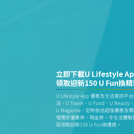
立即下載U Lifestyle A
領取迎新150 U Fun換
U Lifestyle App 優惠及生活
活、U Travel、U Food、U Beauty、
U Magazine，定時放送超強優
埋獨家優惠券、現金券，令生活體驗更全
區領取迎新150 U Fun換禮遇。