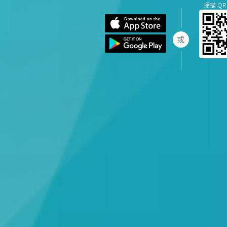
掃描 QR