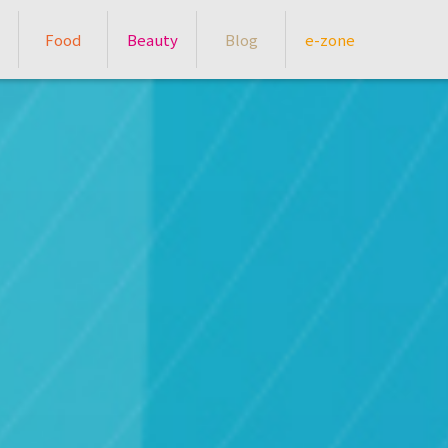
Food
Beauty
Blog
e-zone