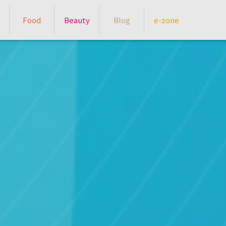
Food
Beauty
Blog
e-zone