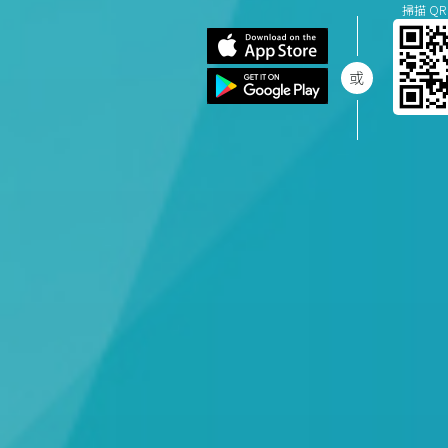
掃描 QR