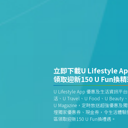
立即下載U Lifestyle A
領取迎新150 U Fun換
U Lifestyle App 優惠及生活
活、U Travel、U Food、U Beauty、
U Magazine，定時放送超強優
埋獨家優惠券、現金券，令生活體驗更全
區領取迎新150 U Fun換禮遇。