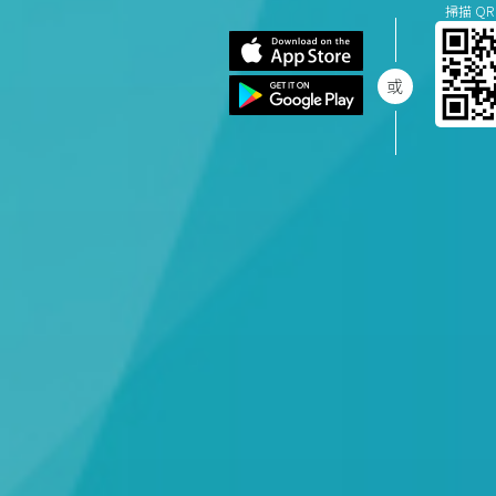
掃描 QR