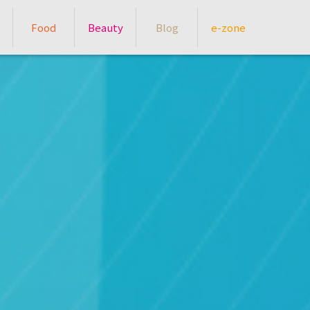
Food
Beauty
Blog
e-zone