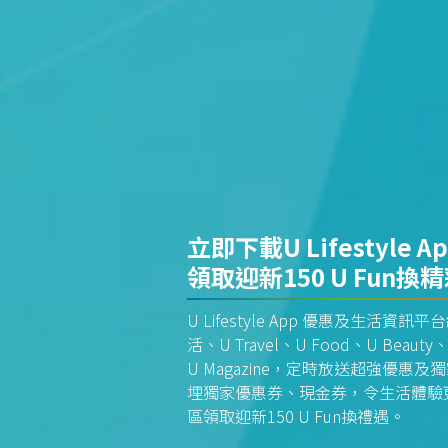
立即下載U Lifestyle A
領取迎新150 U Fun換
U Lifestyle App 優惠及生活
活、U Travel、U Food、U Beauty、
U Magazine，定時放送超強優
埋獨家優惠券、現金券，令生活體驗更全
區領取迎新150 U Fun換禮遇。