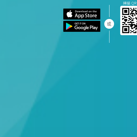
掃描 QR