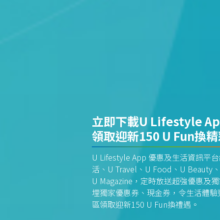
立即下載U Lifestyle A
領取迎新150 U Fun換
U Lifestyle App 優惠及生活
活、U Travel、U Food、U Beauty、
U Magazine，定時放送超強優
埋獨家優惠券、現金券，令生活體驗更全
區領取迎新150 U Fun換禮遇。