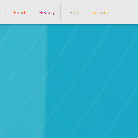
Food
Beauty
Blog
e-zone