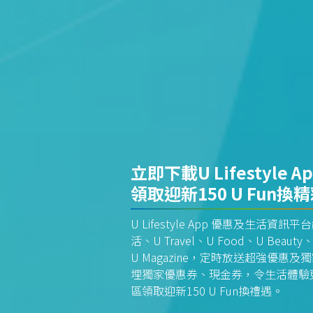
立即下載U Lifestyle A
領取迎新150 U Fun換
U Lifestyle App 優惠及生活
活、U Travel、U Food、U Beauty、
U Magazine，定時放送超強優
埋獨家優惠券、現金券，令生活體驗更全
區領取迎新150 U Fun換禮遇。