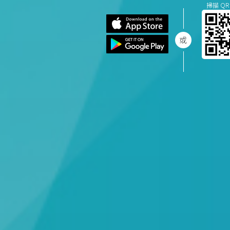
掃描 QR