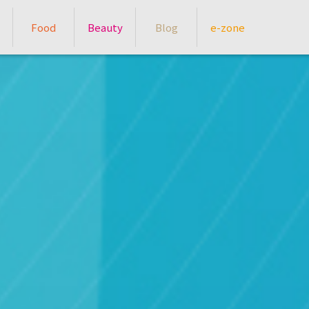
Food
Beauty
Blog
e-zone