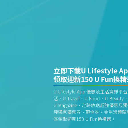
立即下載U Lifestyle A
領取迎新150 U Fun換
U Lifestyle App 優惠及生活
活、U Travel、U Food、U Beauty、
U Magazine，定時放送超強優
埋獨家優惠券、現金券，令生活體驗更全
區領取迎新150 U Fun換禮遇。