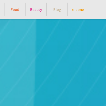
Food
Beauty
Blog
e-zone