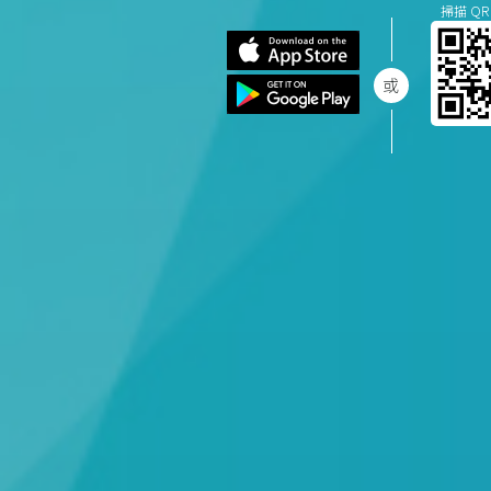
掃描 QR