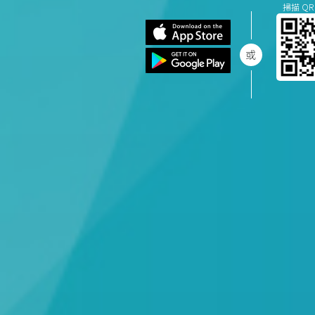
掃描 QR