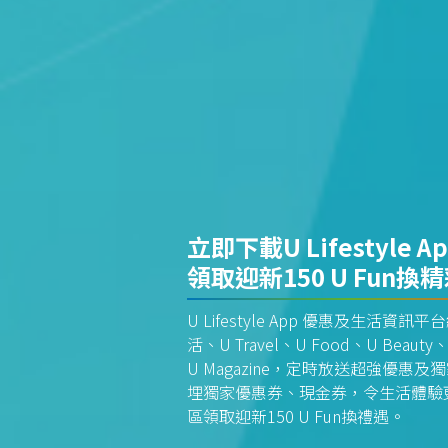
立即下載U Lifestyle A
領取迎新150 U Fun換
U Lifestyle App 優惠及生活
活、U Travel、U Food、U Beauty、
U Magazine，定時放送超強優
埋獨家優惠券、現金券，令生活體驗更全
區領取迎新150 U Fun換禮遇。