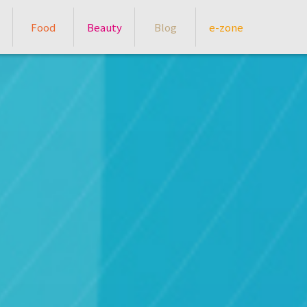
Food
Beauty
Blog
e-zone