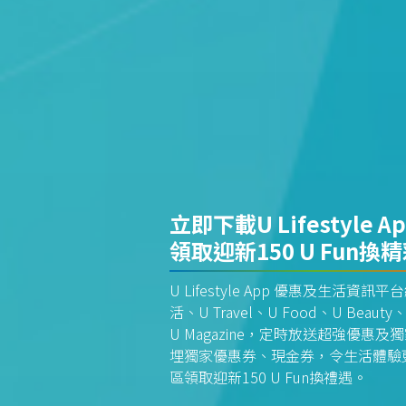
立即下載U Lifestyle A
領取迎新150 U Fun換
U Lifestyle App 優惠及生活
活、U Travel、U Food、U Beauty、
U Magazine，定時放送超強優
埋獨家優惠券、現金券，令生活體驗更全
區領取迎新150 U Fun換禮遇。