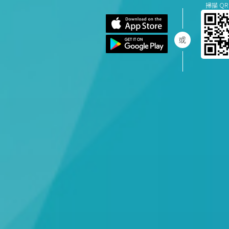
掃描 QR