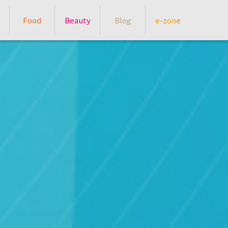
Food
Beauty
Blog
e-zone