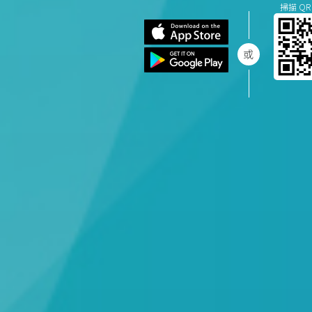
掃描 QR