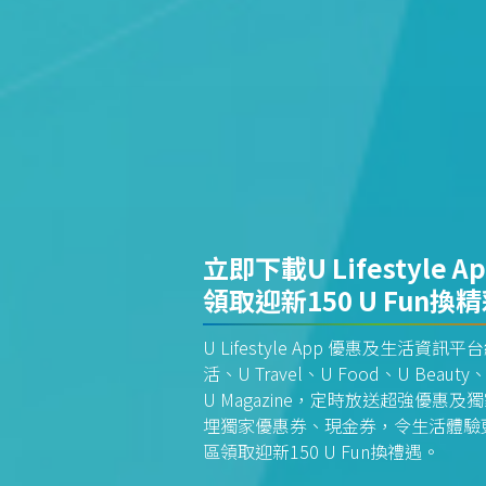
立即下載U Lifestyle A
領取迎新150 U Fun換
U Lifestyle App 優惠及生活
活、U Travel、U Food、U Beauty、
U Magazine，定時放送超強優
埋獨家優惠券、現金券，令生活體驗更全
區領取迎新150 U Fun換禮遇。