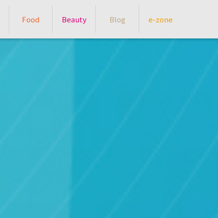
Food
Beauty
Blog
e-zone