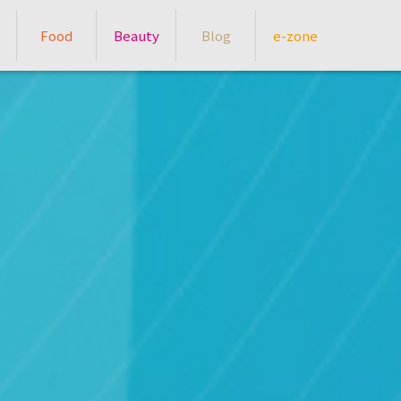
Food
Beauty
Blog
e-zone