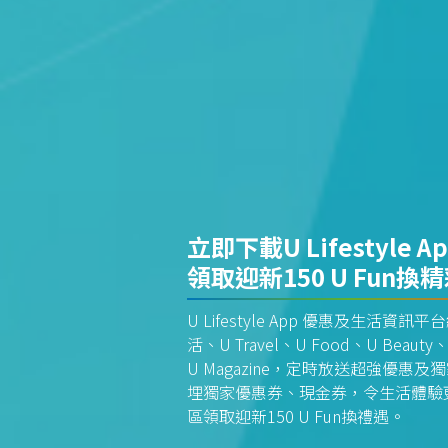
立即下載U Lifestyle A
領取迎新150 U Fun換
U Lifestyle App 優惠及生活
活、U Travel、U Food、U Beauty、
U Magazine，定時放送超強優
埋獨家優惠券、現金券，令生活體驗更全
區領取迎新150 U Fun換禮遇。