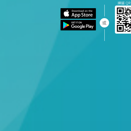
掃描 QR