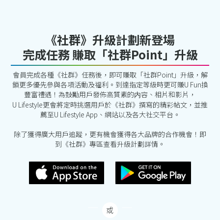
《社群》升級計劃新登場
完成任務 賺取「社群Point」升級
會員完成各種《社群》任務後，即可賺取「社群Point」升級，解
鎖更多優先參與各項活動及福利。到達指定等級時更可賺U Fun換
豐富禮遇！為鼓勵用戶發佈高質素的内容、相片和影片，
U Lifestyle更會將定時挑選用戶於《社群》撰寫的精彩帖文，並推
薦至U Lifestyle App、網站以及各大社交平台。
除了獲得廣大用戶追蹤，更有機會獲得各大品牌的合作機會！即
到《社群》專區查看升級計劃詳情。