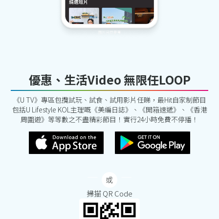
優惠、生活Video 無限任LOOP
《U TV》專區包攬試玩、試食、試用影片任睇，最Hit自家制節目
包括U Lifestyle KOL主理嘅《美編日誌》、《開箱速遞》、《香港
周圍遊》等等數之不盡精彩節目！實行24小時免費不停播！
掃描 QR Code