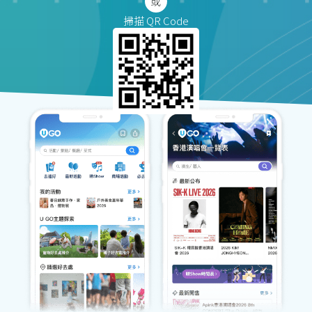
掃描 QR Code