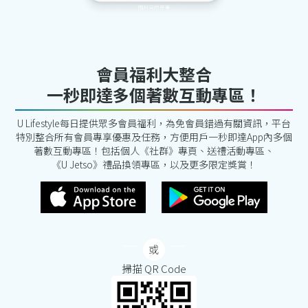
會員福利大整合
一秒即達多個著數互動專區！
U Lifestyle每日提供眾多會員福利，為免會員錯過有關資訊，平台
特別整合所有會員專享優惠及任務，方便用戶一秒即達App內多個
著數互動專區！包括個人《社群》專頁、送禮活動專區、
《U Jetso》禮品換領專區，以及更多限定獎賞！
掃描 QR Code