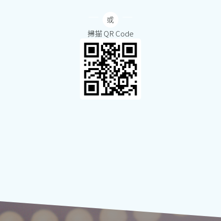
掃描 QR Code