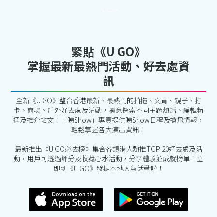
緊貼《U GO》
掌握最新最熱門活動、好去處資
訊
全新《U GO》整合香港最新、最熱門的拍拖、文青、親子、打
卡、商場、戶外好去處及活動，隨意探索不同主題熱話、編輯精
選及推介帖文！「睇Show」專頁提供睇Show日程及搶飛情報，
輕鬆掌握各大演出資訊！
最新推出《U GO必去榜》集合各類港人熱推TOP 20好去處及活
動，用戶可透過評分及收藏心水活動，分享體驗並成就榜單！立
即到《U GO》發掘本地人氣活動啦！