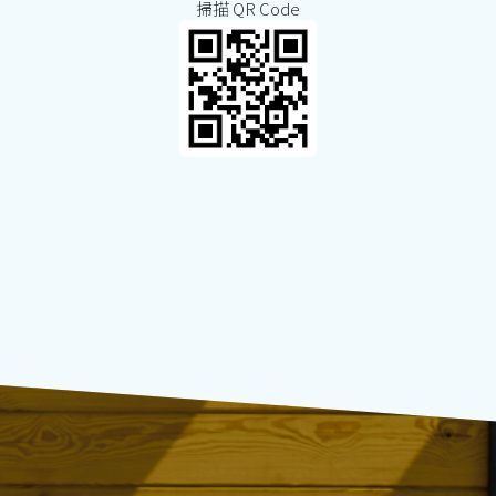
掃描 QR Code