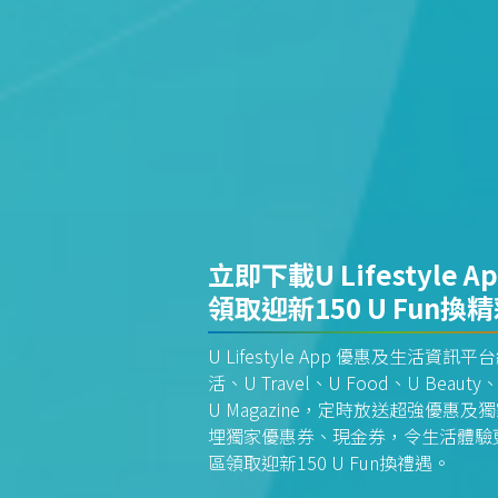
立即下載U Lifestyle A
領取迎新150 U Fun換
U Lifestyle App 優惠及生活
活、U Travel、U Food、U Beauty、
U Magazine，定時放送超強優
埋獨家優惠券、現金券，令生活體驗更全
區領取迎新150 U Fun換禮遇。