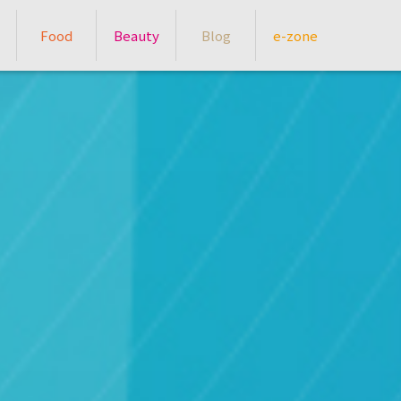
Food
Beauty
Blog
e-zone