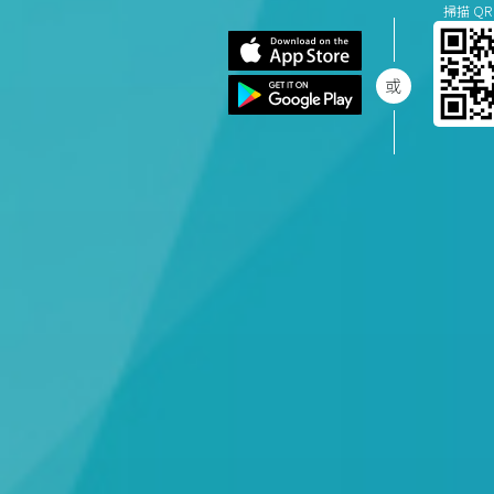
掃描 QR