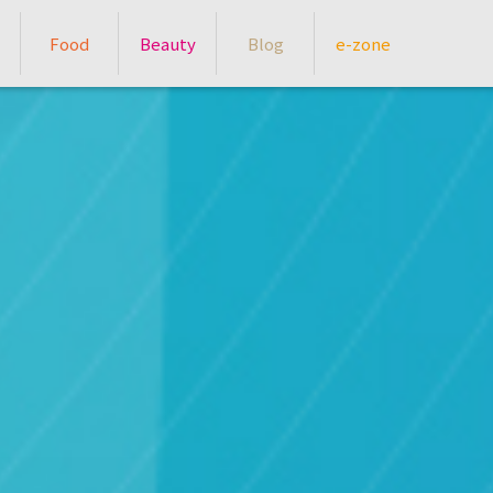
Food
Beauty
Blog
e-zone