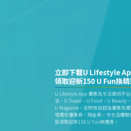
立即下載U Lifestyle A
領取迎新150 U Fun換
U Lifestyle App 優惠及生活
活、U Travel、U Food、U Beauty、
U Magazine，定時放送超強優
埋獨家優惠券、現金券，令生活體驗更全
區領取迎新150 U Fun換禮遇。