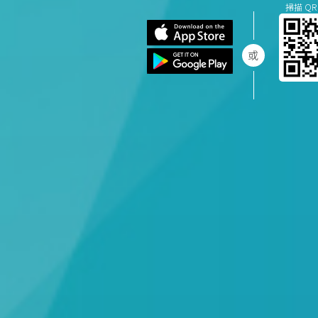
掃描 QR