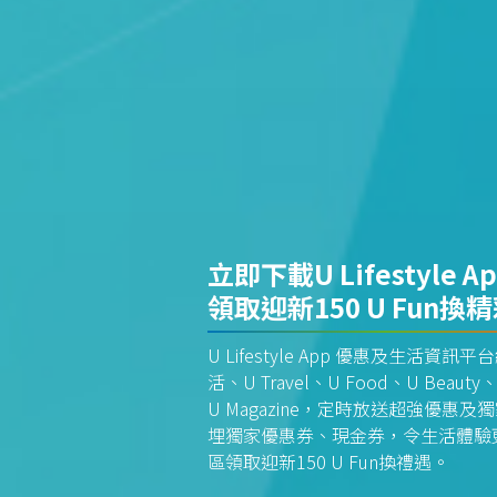
立即下載U Lifestyle A
領取迎新150 U Fun換
U Lifestyle App 優惠及生活
活、U Travel、U Food、U Beauty、
U Magazine，定時放送超強優
埋獨家優惠券、現金券，令生活體驗更全
區領取迎新150 U Fun換禮遇。