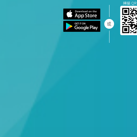
掃描 QR