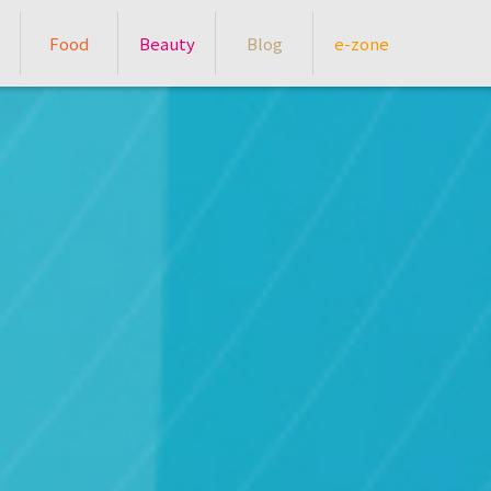
Food
Beauty
Blog
e-zone