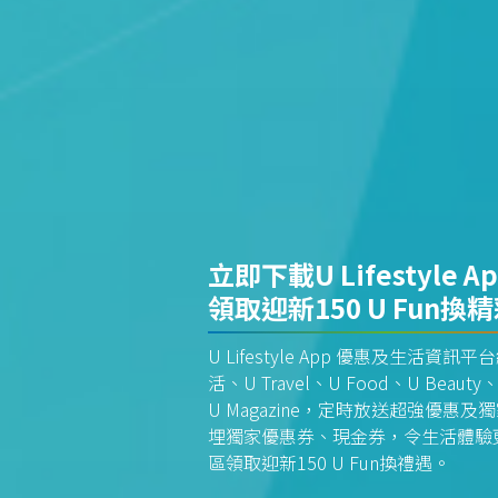
立即下載U Lifestyle A
領取迎新150 U Fun換
U Lifestyle App 優惠及生活
活、U Travel、U Food、U Beauty、
U Magazine，定時放送超強優
埋獨家優惠券、現金券，令生活體驗更全
區領取迎新150 U Fun換禮遇。