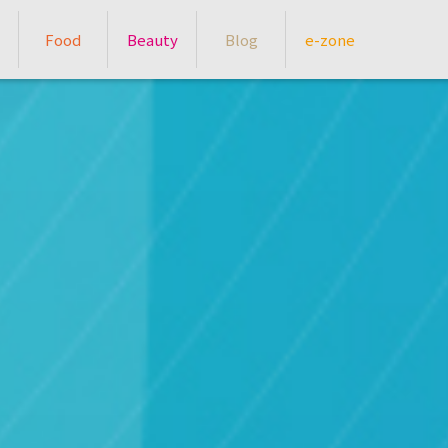
Food
Beauty
Blog
e-zone