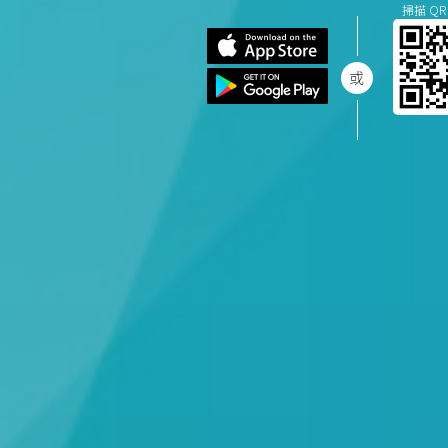
掃描 QR