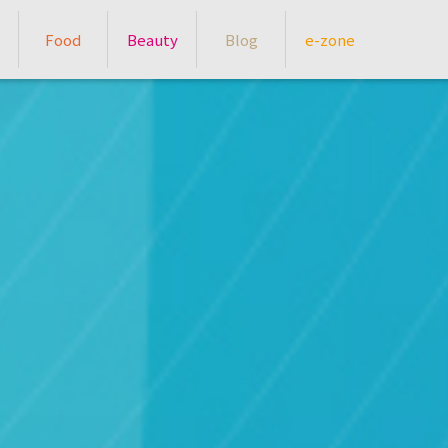
Food
Beauty
Blog
e-zone