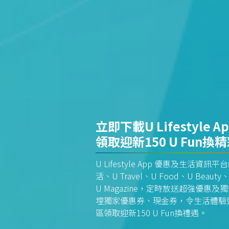
立即下載U Lifestyle A
領取迎新150 U Fun換
U Lifestyle App 優惠及生活
活、U Travel、U Food、U Beauty、
U Magazine，定時放送超強優
埋獨家優惠券、現金券，令生活體驗更全
區領取迎新150 U Fun換禮遇。