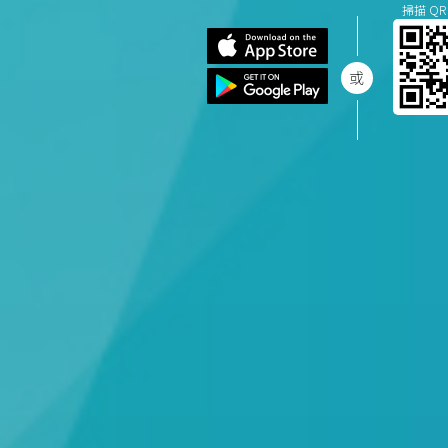
掃描 QR