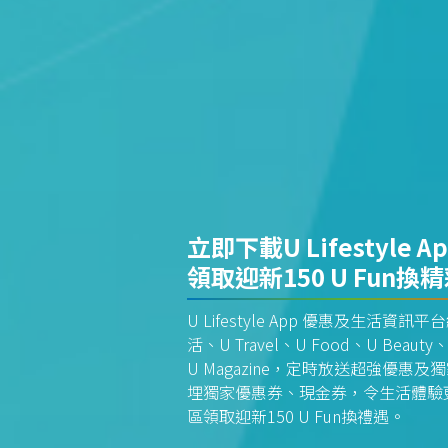
立即下載U Lifestyle A
領取迎新150 U Fun換
U Lifestyle App 優惠及生活
活、U Travel、U Food、U Beauty、
U Magazine，定時放送超強優
埋獨家優惠券、現金券，令生活體驗更全
區領取迎新150 U Fun換禮遇。