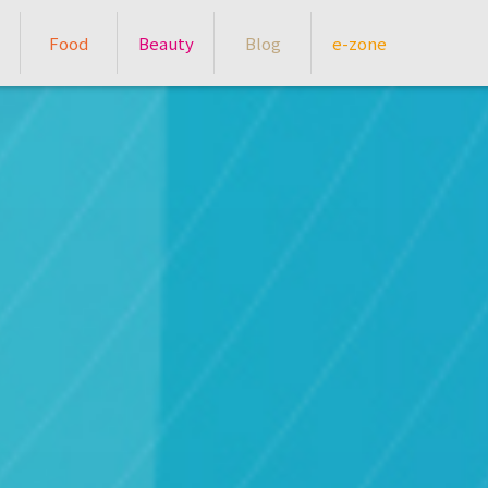
Food
Beauty
Blog
e-zone