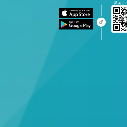
掃描 QR