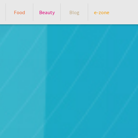
Food
Beauty
Blog
e-zone