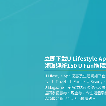
立即下載U Lifestyle A
領取迎新150 U Fun換
U Lifestyle App 優惠及生活
活、U Travel、U Food、U Beauty、
U Magazine，定時放送超強優
埋獨家優惠券、現金券，令生活體驗更全
區領取迎新150 U Fun換禮遇。