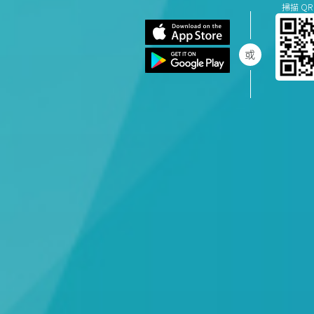
掃描 QR