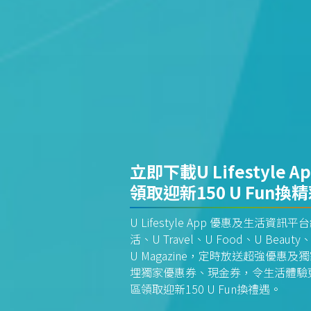
立即下載U Lifestyle A
領取迎新150 U Fun換
U Lifestyle App 優惠及生活
活、U Travel、U Food、U Beauty、
U Magazine，定時放送超強優
埋獨家優惠券、現金券，令生活體驗更全
區領取迎新150 U Fun換禮遇。