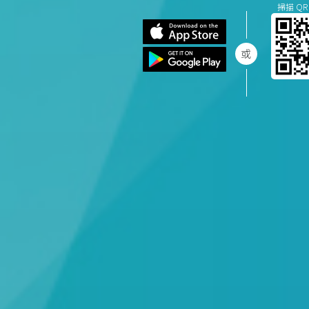
掃描 QR