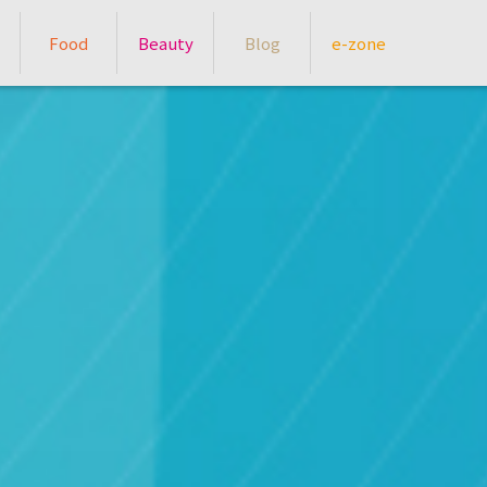
Food
Beauty
Blog
e-zone