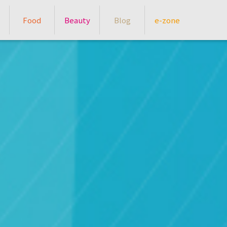
Food
Beauty
Blog
e-zone