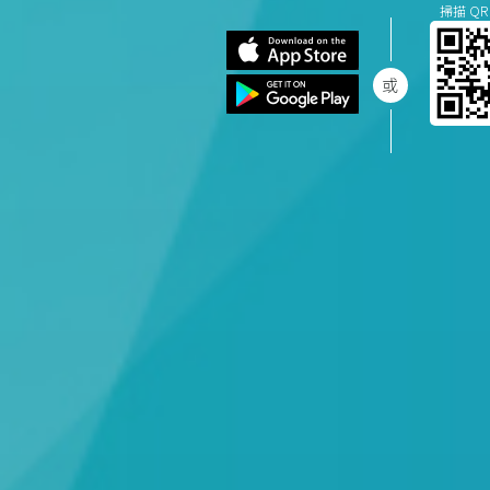
掃描 QR