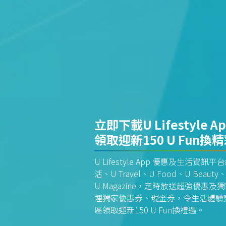
立即下載U Lifestyle A
領取迎新150 U Fun換
U Lifestyle App 優惠及生活
活、U Travel、U Food、U Beauty、
U Magazine，定時放送超強優
埋獨家優惠券、現金券，令生活體驗更全
區領取迎新150 U Fun換禮遇。