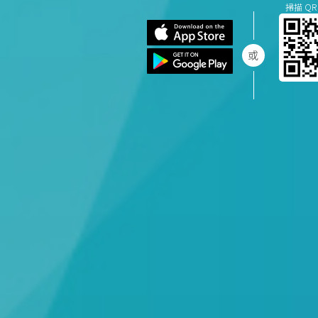
掃描 QR