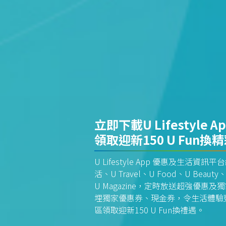
立即下載U Lifestyle A
領取迎新150 U Fun換
U Lifestyle App 優惠及生活
活、U Travel、U Food、U Beauty、
U Magazine，定時放送超強優
埋獨家優惠券、現金券，令生活體驗更全
區領取迎新150 U Fun換禮遇。