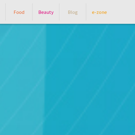
Food
Beauty
Blog
e-zone