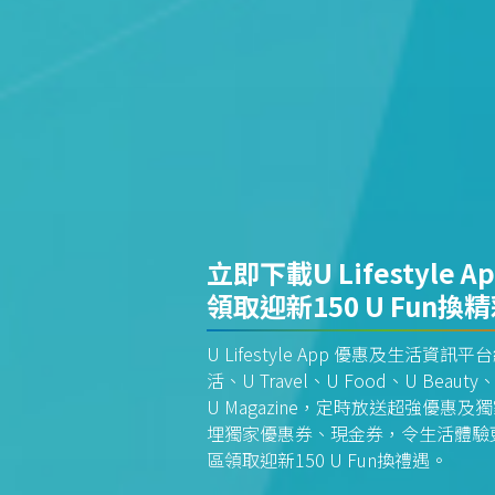
立即下載U Lifestyle A
領取迎新150 U Fun換
U Lifestyle App 優惠及生活
活、U Travel、U Food、U Beauty、
U Magazine，定時放送超強優
埋獨家優惠券、現金券，令生活體驗更全
區領取迎新150 U Fun換禮遇。