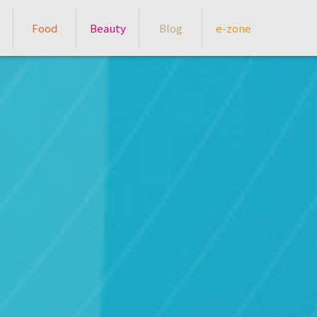
Food
Beauty
Blog
e-zone