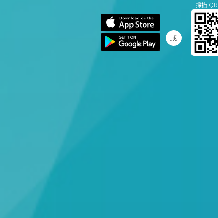
掃描 QR