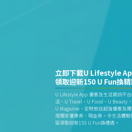
立即下載U Lifestyle A
領取迎新150 U Fun換
U Lifestyle App 優惠及生活
活、U Travel、U Food、U Beauty、
U Magazine，定時放送超強優
埋獨家優惠券、現金券，令生活體驗更全
區領取迎新150 U Fun換禮遇。