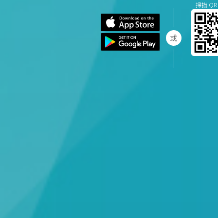
掃描 QR