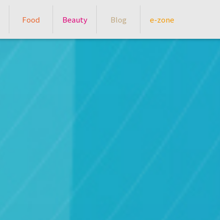
Food
Beauty
Blog
e-zone