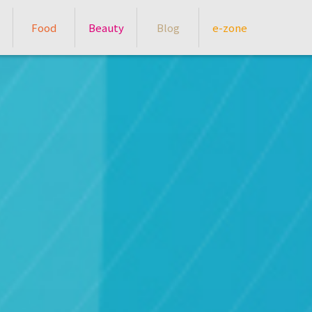
Food
Beauty
Blog
e-zone