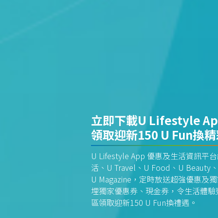
立即下載U Lifestyle A
領取迎新150 U Fun換
U Lifestyle App 優惠及生活
活、U Travel、U Food、U Beauty、
U Magazine，定時放送超強優
埋獨家優惠券、現金券，令生活體驗更全
區領取迎新150 U Fun換禮遇。