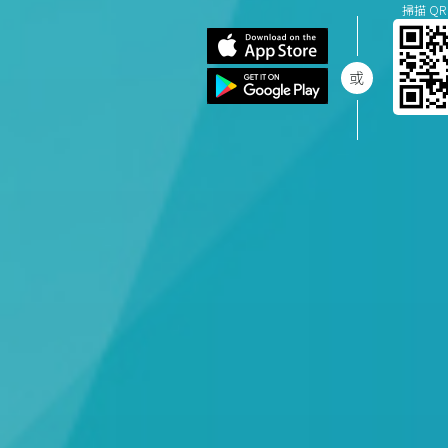
掃描 QR