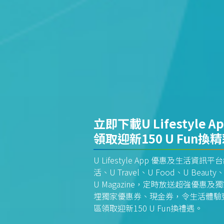
立即下載U Lifestyle A
領取迎新150 U Fun換
U Lifestyle App 優惠及生活
活、U Travel、U Food、U Beauty、
U Magazine，定時放送超強優
埋獨家優惠券、現金券，令生活體驗更全
區領取迎新150 U Fun換禮遇。