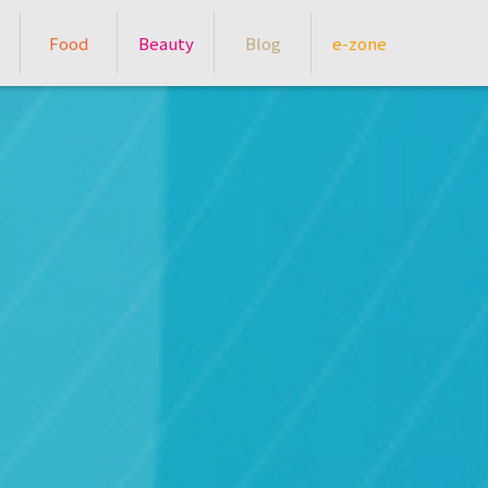
Food
Beauty
Blog
e-zone