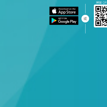
掃描 QR