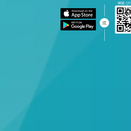
掃描 QR