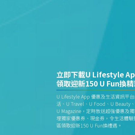
立即下載U Lifestyle A
領取迎新150 U Fun換
U Lifestyle App 優惠及生活
活、U Travel、U Food、U Beauty、
U Magazine，定時放送超強優
埋獨家優惠券、現金券，令生活體驗更全
區領取迎新150 U Fun換禮遇。