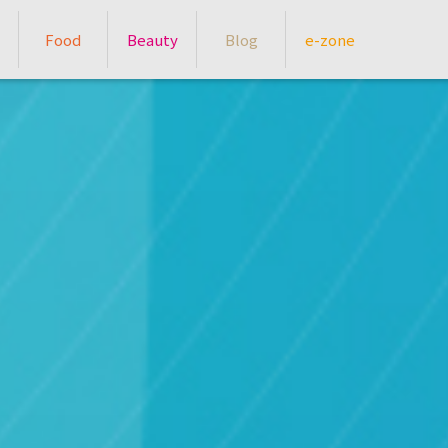
Food
Beauty
Blog
e-zone