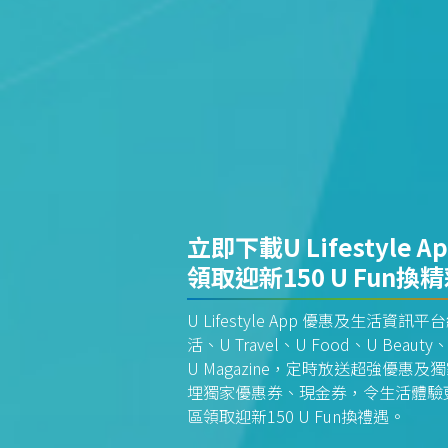
立即下載U Lifestyle A
領取迎新150 U Fun換
U Lifestyle App 優惠及生活
活、U Travel、U Food、U Beauty、
U Magazine，定時放送超強優
埋獨家優惠券、現金券，令生活體驗更全
區領取迎新150 U Fun換禮遇。