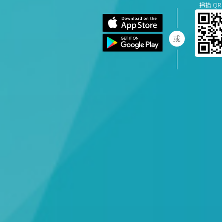
掃描 QR