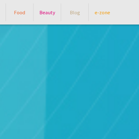
Food
Beauty
Blog
e-zone