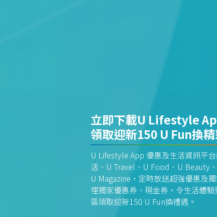
立即下載U Lifestyle A
領取迎新150 U Fun換
U Lifestyle App 優惠及生活
活、U Travel、U Food、U Beauty、
U Magazine，定時放送超強優
埋獨家優惠券、現金券，令生活體驗更全
區領取迎新150 U Fun換禮遇。