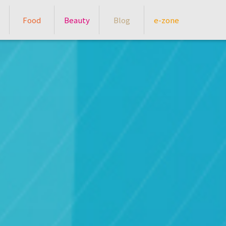
Food
Beauty
Blog
e-zone