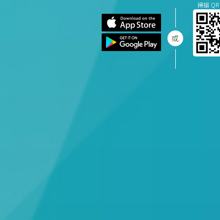
掃描 QR