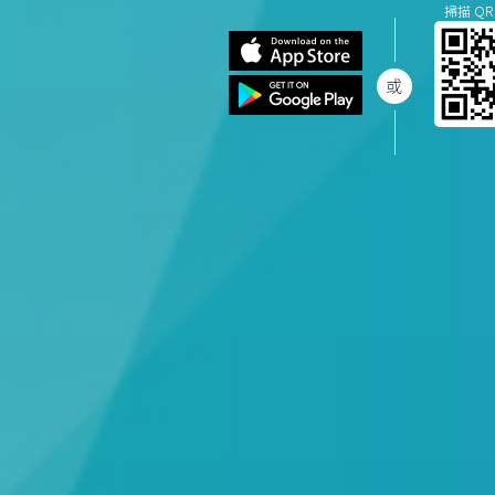
掃描 QR