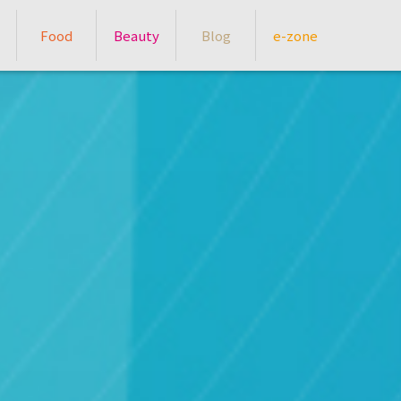
Food
Beauty
Blog
e-zone