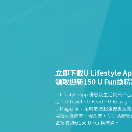
立即下載U Lifestyle A
領取迎新150 U Fun換
U Lifestyle App 優惠及生活
活、U Travel、U Food、U Beauty、
U Magazine，定時放送超強優
埋獨家優惠券、現金券，令生活體驗更全
區領取迎新150 U Fun換禮遇。