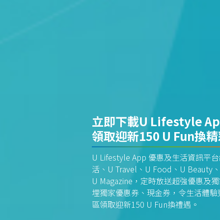
立即下載U Lifestyle A
領取迎新150 U Fun換
U Lifestyle App 優惠及生活
活、U Travel、U Food、U Beauty、
U Magazine，定時放送超強優
埋獨家優惠券、現金券，令生活體驗更全
區領取迎新150 U Fun換禮遇。