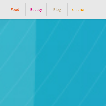
Food
Beauty
Blog
e-zone