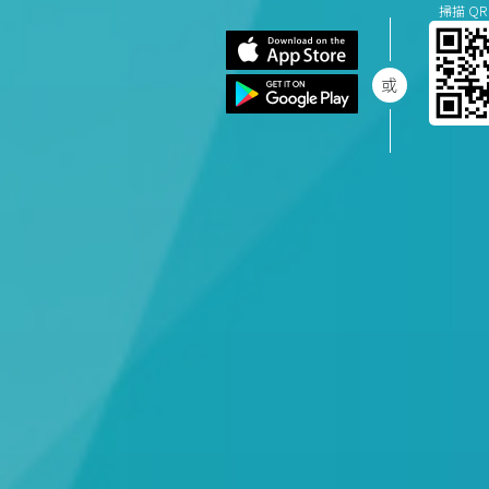
掃描 QR