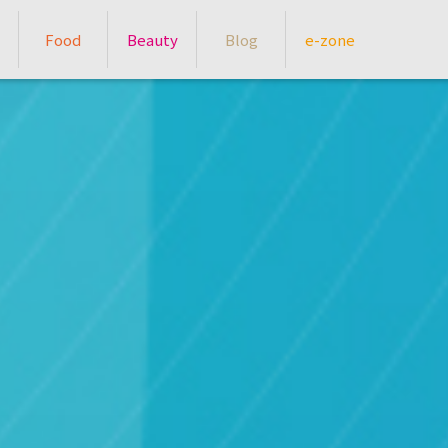
Food
Beauty
Blog
e-zone