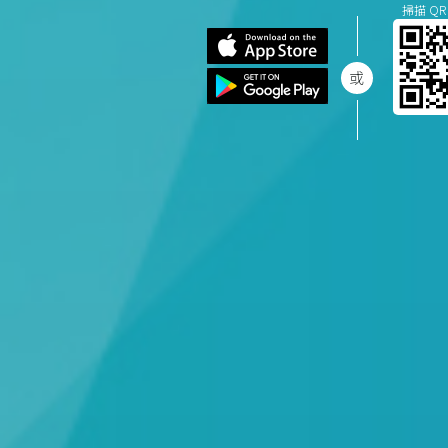
掃描 QR