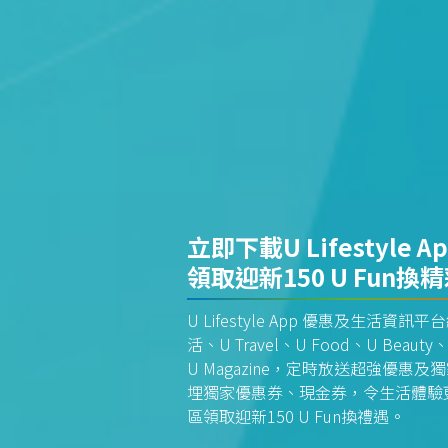
立即下載U Lifestyle A
領取迎新150 U Fun換
U Lifestyle App 優惠及生活
活、U Travel、U Food、U Beauty、
U Magazine，定時放送超強優
埋獨家優惠券、現金券，令生活體驗更全
區領取迎新150 U Fun換禮遇。