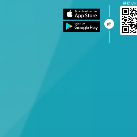
掃描 QR