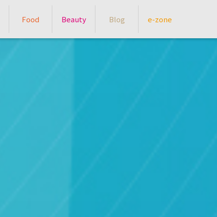
Food
Beauty
Blog
e-zone