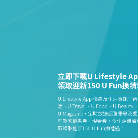
立即下載U Lifestyle A
領取迎新150 U Fun換
U Lifestyle App 優惠及生活
活、U Travel、U Food、U Beauty、
U Magazine，定時放送超強優
埋獨家優惠券、現金券，令生活體驗更全
區領取迎新150 U Fun換禮遇。