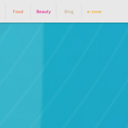
Food
Beauty
Blog
e-zone