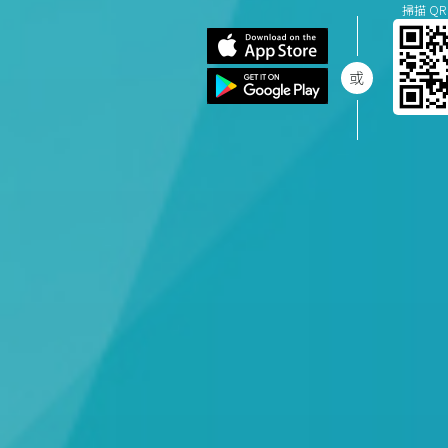
掃描 QR