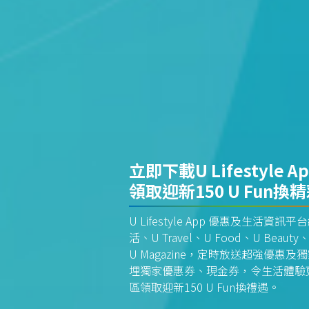
立即下載U Lifestyle A
領取迎新150 U Fun換
U Lifestyle App 優惠及生活
活、U Travel、U Food、U Beauty、
U Magazine，定時放送超強優
埋獨家優惠券、現金券，令生活體驗更全
區領取迎新150 U Fun換禮遇。