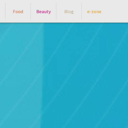
Food
Beauty
Blog
e-zone