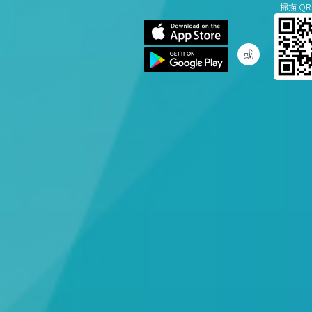
掃描 QR