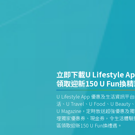
立即下載U Lifestyle A
領取迎新150 U Fun換
U Lifestyle App 優惠及生活
活、U Travel、U Food、U Beauty、
U Magazine，定時放送超強優
埋獨家優惠券、現金券，令生活體驗更全
區領取迎新150 U Fun換禮遇。