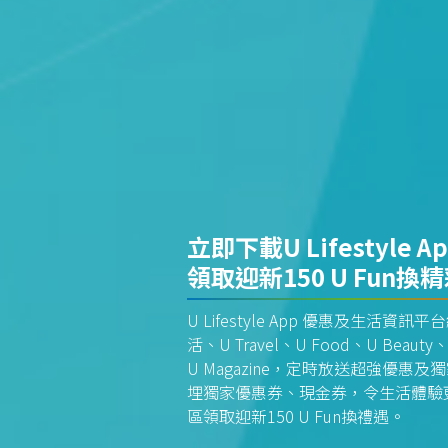
立即下載U Lifestyle A
領取迎新150 U Fun換
U Lifestyle App 優惠及生活
活、U Travel、U Food、U Beauty、
U Magazine，定時放送超強優
埋獨家優惠券、現金券，令生活體驗更全
區領取迎新150 U Fun換禮遇。