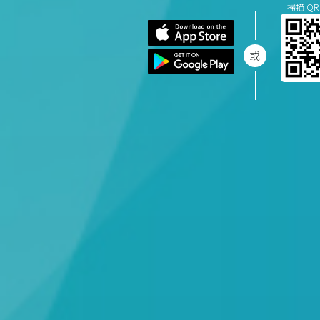
掃描 QR