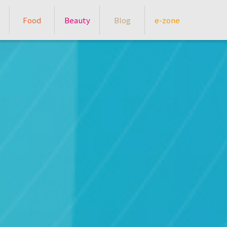
Food
Beauty
Blog
e-zone