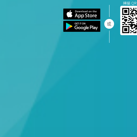
掃描 QR