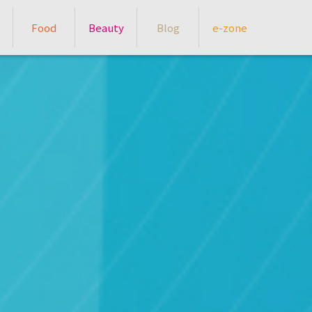
Food
Beauty
Blog
e-zone