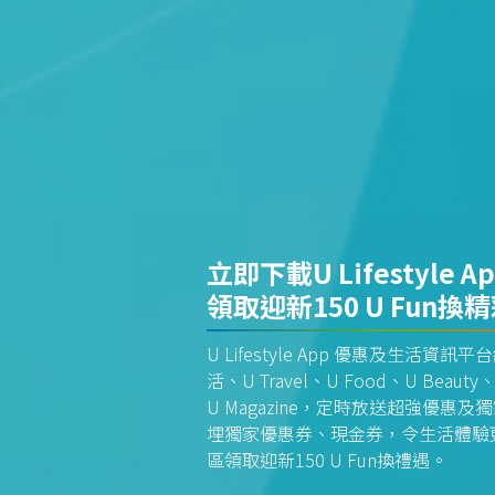
立即下載U Lifestyle A
領取迎新150 U Fun換
U Lifestyle App 優惠及生活
活、U Travel、U Food、U Beauty、
U Magazine，定時放送超強優
埋獨家優惠券、現金券，令生活體驗更全
區領取迎新150 U Fun換禮遇。