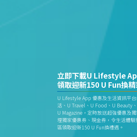
立即下載U Lifestyle A
領取迎新150 U Fun換
U Lifestyle App 優惠及生活
活、U Travel、U Food、U Beauty、
U Magazine，定時放送超強優
埋獨家優惠券、現金券，令生活體驗更全
區領取迎新150 U Fun換禮遇。