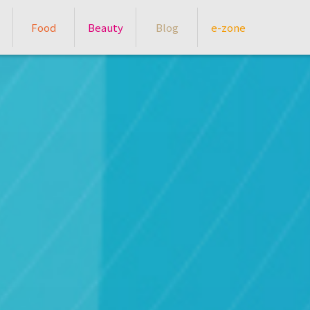
Food
Beauty
Blog
e-zone