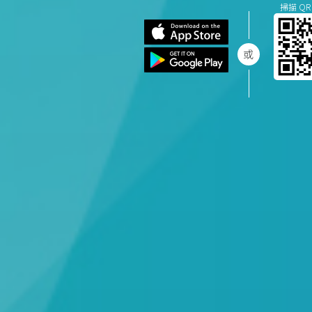
掃描 QR